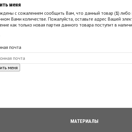
ить меня
ждены с сожалением сообщить Вам, что данный товар (
1
) либо
нном Вами количестве. Пожалуйста, оставьте адрес Вашей элек
ние как только новая партия данного товара поступит в наличи
!
нная почта
МАТЕРИАЛЫ