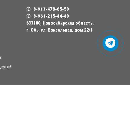
8-913-478-65-50
8-961-215-44-40
633100, Новосибирская область,
г. Обь,
ул. Вокзальная, дом 22/1
и
другой
ащищены.