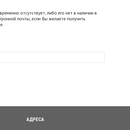
 временно отсутствует, либо его нет в наличии в
тронной почты, если Вы желаете получить
е.
АДРЕСА