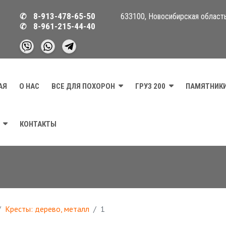
8-913-478-65-50
633100, Новосибирская область,
8-961-215-44-40
АЯ
О НАС
ВСЕ ДЛЯ ПОХОРОН
ГРУЗ 200
ПАМЯТНИКИ
КОНТАКТЫ
Кресты: дерево, металл
1