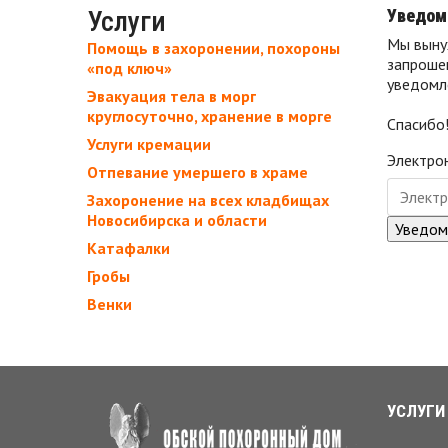
Услуги
Уведом
Мы выну
Помощь в захоронении, похороны
запроше
«под ключ»
уведомле
Эвакуация тела в морг
круглосуточно, хранение в морге
Спасибо
Услуги кремации
Электро
Отпевание умершего в храме
Захоронение на всех кладбищах
Новосибирска и области
Катафалки
Гробы
Венки
УСЛУГИ